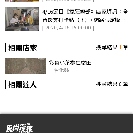
4/16節目《瘋狂總部》店家資訊：全
台最夯打卡點（下）+網路限定版影
| 2020/4/16 15:00:00 |
音
相關店家
搜尋結果
1
筆
彩色小葉欖仁樹田
彰化縣
相關達人
搜尋結果
0
筆