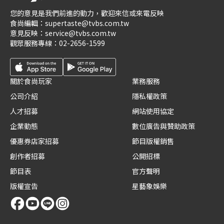
您的意見是我們前進的動力，歡迎來信或來電反映
食尚編輯：
supertaste@tvbs.com.tw
意見反映：
service@tvbs.com.tw
觀眾服務專線：
02-2656-1599
關於食尚玩家
業務服務
公司介紹
隱私權政策
人才招募
網站使用協定
企業動態
數位廣告與贊助政策
優惠券店家招募
節目版權銷售
創作者招募
公開招標
節目表
官方聲明
版權宣告
星藝象娛樂