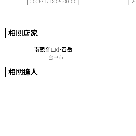
| 2026/1/18 05:00:00 |
| 2
布
相關店家
南觀音山小百岳
台中市
相關達人