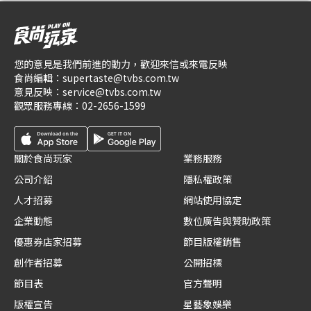
您的意見是我們前進的動力，歡迎來信或來電反映
食尚編輯：
supertaste@tvbs.com.tw
意見反映：
service@tvbs.com.tw
觀眾服務專線：
02-2656-1599
關於食尚玩家
業務服務
公司介紹
隱私權政策
人才招募
網站使用協定
企業動態
數位廣告與贊助政策
優惠券店家招募
節目版權銷售
創作者招募
公開招標
節目表
官方聲明
版權宣告
星藝象娛樂