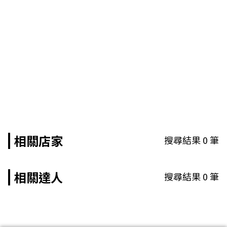
相關店家
搜尋結果
0
筆
相關達人
搜尋結果
0
筆