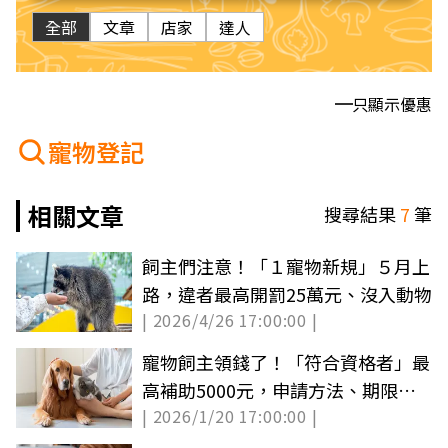
全部
文章
店家
達人
只顯示優惠
寵物登記
相關文章
搜尋結果
7
筆
飼主們注意！「１寵物新規」５月上
路，違者最高開罰25萬元、沒入動物
| 2026/4/26 17:00:00 |
寵物飼主領錢了！「符合資格者」最
高補助5000元，申請方法、期限一
| 2026/1/20 17:00:00 |
次看