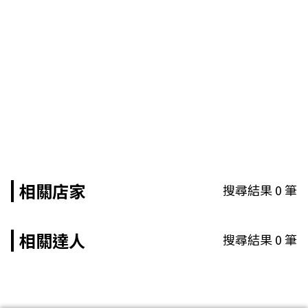
相關店家
搜尋結果
0
筆
相關達人
搜尋結果
0
筆