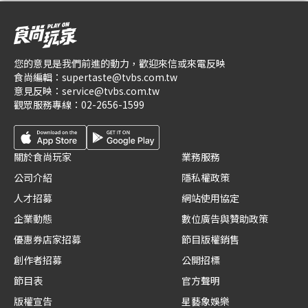
您的意見是我們前進的動力，歡迎來信或來電反映
食尚編輯：
supertaste@tvbs.com.tw
意見反映：
service@tvbs.com.tw
觀眾服務專線：
02-2656-1599
關於食尚玩家
業務服務
公司介紹
隱私權政策
人才招募
網站使用協定
企業動態
數位廣告與贊助政策
優惠券店家招募
節目版權銷售
創作者招募
公開招標
節目表
官方聲明
版權宣告
星藝象娛樂