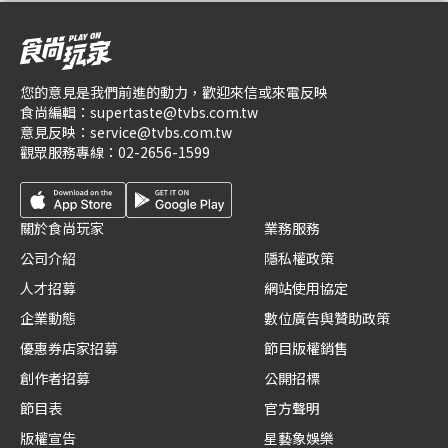
您的意見是我們前進的動力，歡迎來信或來電反映
食尚編輯：
supertaste@tvbs.com.tw
意見反映：
service@tvbs.com.tw
觀眾服務專線：
02-2656-1599
關於食尚玩家
業務服務
公司介紹
隱私權政策
人才招募
網站使用協定
企業動態
數位廣告與贊助政策
優惠券店家招募
節目版權銷售
創作者招募
公開招標
節目表
官方聲明
版權宣告
星藝象娛樂