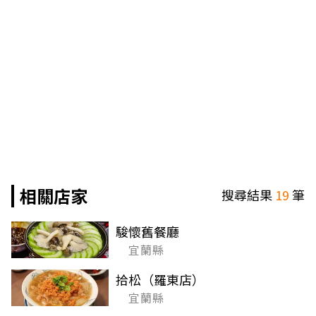
相關店家
搜尋結果
19
筆
駿懷舊餐廳
宜蘭縣
拾松（羅東店）
宜蘭縣