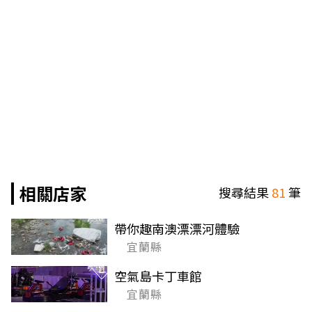
相關店家
搜尋結果
81
筆
帶你趣南澳漂漂河體驗
宜蘭縣
空氣島卡丁車館
宜蘭縣