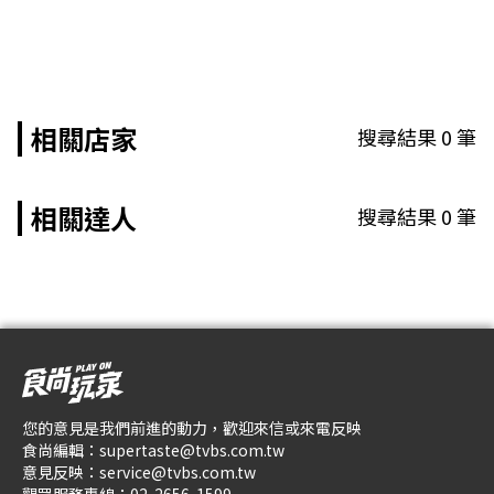
相關店家
搜尋結果
0
筆
相關達人
搜尋結果
0
筆
您的意見是我們前進的動力，歡迎來信或來電反映
食尚編輯：
supertaste@tvbs.com.tw
意見反映：
service@tvbs.com.tw