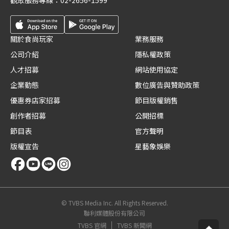
觀眾服務專線：
02-2656-1599
關於食尚玩家
業務服務
公司介紹
隱私權政策
人才招募
網站使用協定
企業動態
數位廣告與贊助政策
優惠券店家招募
節目版權銷售
創作者招募
公開招標
節目表
官方聲明
版權宣告
星藝象娛樂
© TVBS Media Inc. All Rights Reserved.
聯利媒體股份有限公司
TVBS 官網
TVBS 新聞網