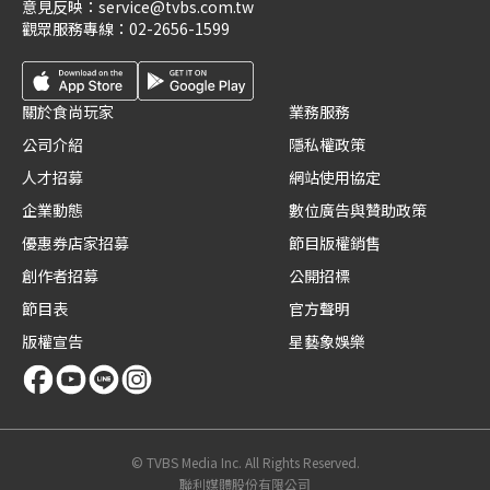
意見反映：
service@tvbs.com.tw
觀眾服務專線：
02-2656-1599
關於食尚玩家
業務服務
公司介紹
隱私權政策
人才招募
網站使用協定
企業動態
數位廣告與贊助政策
優惠券店家招募
節目版權銷售
創作者招募
公開招標
節目表
官方聲明
版權宣告
星藝象娛樂
© TVBS Media Inc. All Rights Reserved.
聯利媒體股份有限公司