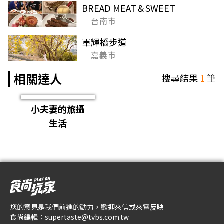
BREAD MEAT＆SWEET
台南市
軍輝橋步道
嘉義市
相關達人
搜尋結果
1
筆
小夫妻的旅攝
生活
您的意見是我們前進的動力，歡迎來信或來電反映
食尚編輯：
supertaste@tvbs.com.tw