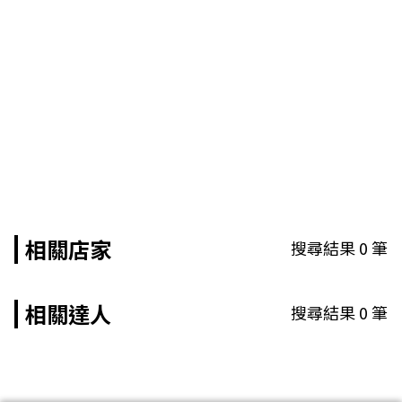
相關店家
搜尋結果
0
筆
相關達人
搜尋結果
0
筆