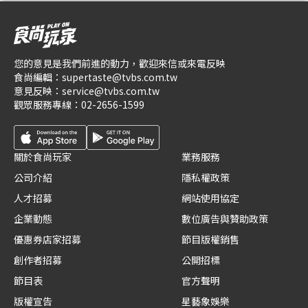
您的意見是我們前進的動力，歡迎來信或來電反映
食尚編輯：
supertaste@tvbs.com.tw
意見反映：
service@tvbs.com.tw
觀眾服務專線：
02-2656-1599
關於食尚玩家
業務服務
公司介紹
隱私權政策
人才招募
網站使用協定
企業動態
數位廣告與贊助政策
優惠券店家招募
節目版權銷售
創作者招募
公開招標
節目表
官方聲明
版權宣告
星藝象娛樂