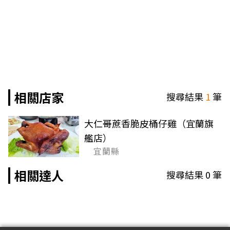
相關店家
搜尋結果
1
筆
大仁哥蔗香脆皮桶仔雞（宜蘭旗
艦店）
宜蘭縣
相關達人
搜尋結果
0
筆