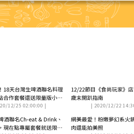
！18天台灣生啤酒聯名料理
12/22節目《食尚玩家》
點合作套餐還送限量版小酒
歲末開趴指南
020/12/25 02:00:00 |
| 2020/12/22 14:3
酒聯名Ch-eat & Drink、
網美最愛！粉嫩夢幻系火
，現在點專屬套餐就送限量
肉還能拍美照