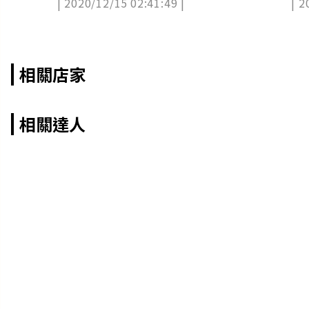
| 2020/12/15 02:41:49 |
| 2
設計款啤酒
8！
相關店家
相關達人