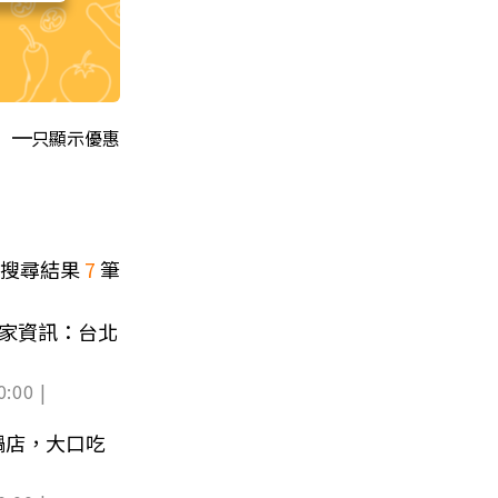
只顯示優惠
搜尋結果
7
筆
店家資訊：台北
0:00 |
鍋店，大口吃