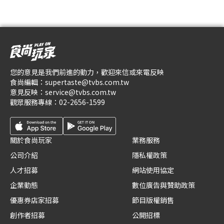
您的意見是我們前進的動力，歡迎來信或來電反映
食尚編輯：
supertaste@tvbs.com.tw
意見反映：
service@tvbs.com.tw
觀眾服務專線：
02-2656-1599
關於食尚玩家
業務服務
公司介紹
隱私權政策
人才招募
網站使用協定
企業動態
數位廣告與贊助政策
優惠券店家招募
節目版權銷售
創作者招募
公開招標