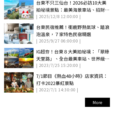
台東不只三仙台！2026必訪10大美
拍祕境景點：最美海景車站、招財貓
| 2025/12/8 12:00:00 |
土地公
台東民宿推薦！衝鹿野熱氣球、踏浪
泡溫泉，７家特色民宿精選
| 2025/9/27 06:00:00 |
IG超夯！台東８大美拍祕境：「翠綠
天堂路」、全台最美車站、世界級海
| 2023/7/25 15:20:00 |
底溫泉
7/1節目《熱血48小時》店家資訊：
打卡2022暴紅景點
| 2022/7/1 14:30:00 |
More