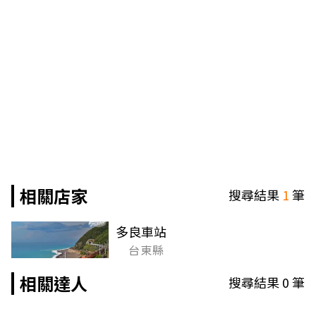
相關店家
搜尋結果
1
筆
多良車站
台東縣
相關達人
搜尋結果
0
筆