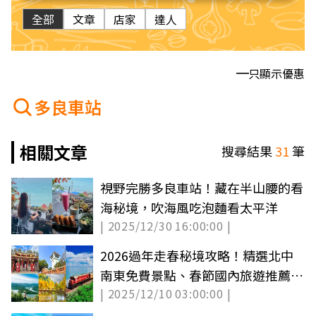
全部
文章
店家
達人
只顯示優惠
多良車站
相關文章
搜尋結果
31
筆
視野完勝多良車站！藏在半山腰的看
海秘境，吹海風吃泡麵看太平洋
| 2025/12/30 16:00:00 |
2026過年走春秘境攻略！精選北中
南東免費景點、春節國內旅遊推薦
| 2025/12/10 03:00:00 |
（中獎公布）