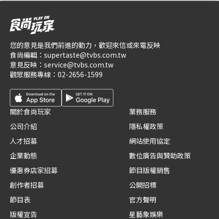
您的意見是我們前進的動力，歡迎來信或來電反映
食尚編輯：
supertaste@tvbs.com.tw
意見反映：
service@tvbs.com.tw
觀眾服務專線：
02-2656-1599
關於食尚玩家
業務服務
公司介紹
隱私權政策
人才招募
網站使用協定
企業動態
數位廣告與贊助政策
優惠券店家招募
節目版權銷售
創作者招募
公開招標
節目表
官方聲明
版權宣告
星藝象娛樂