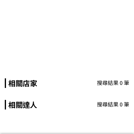
相關店家
搜尋結果
0
筆
相關達人
搜尋結果
0
筆