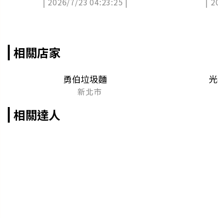
| 2026/7/23 04:23:25 |
| 2
大餐
相關店家
勇伯垃圾麵
光
新北市
相關達人