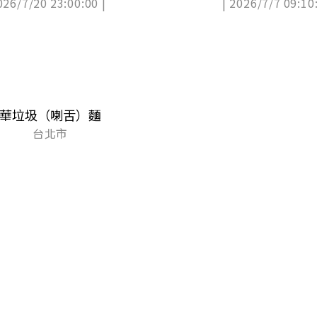
026/7/20 23:00:00 |
| 2026/7/7 09:10:
華垃圾（喇舌）麵
台北市