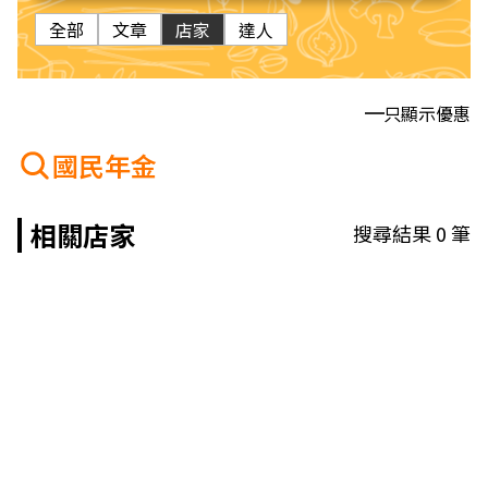
全部
文章
店家
達人
只顯示優惠
國民年金
相關店家
搜尋結果
0
筆