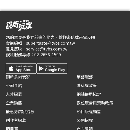
您的意見是我們前進的動力，歡迎來信或來電反映
食尚編輯：
supertaste@tvbs.com.tw
意見反映：
service@tvbs.com.tw
觀眾服務專線：
02-2656-1599
關於食尚玩家
業務服務
公司介紹
隱私權政策
人才招募
網站使用協定
企業動態
數位廣告與贊助政策
優惠券店家招募
節目版權銷售
創作者招募
公開招標
節目表
官方聲明