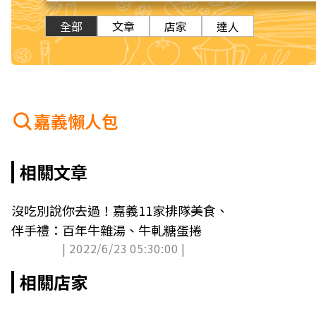
全部
文章
店家
達人
嘉義懶人包
相關文章
沒吃別說你去過！嘉義11家排隊美食、
伴手禮：百年牛雜湯、牛軋糖蛋捲
| 2022/6/23 05:30:00 |
相關店家