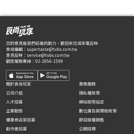
您的意見是我們前進的動力，歡迎來信或來電反映
食尚編輯：
supertaste@tvbs.com.tw
意見反映：
service@tvbs.com.tw
觀眾服務專線：
02-2656-1599
關於食尚玩家
業務服務
公司介紹
隱私權政策
人才招募
網站使用協定
企業動態
數位廣告與贊助政策
優惠券店家招募
節目版權銷售
創作者招募
公開招標