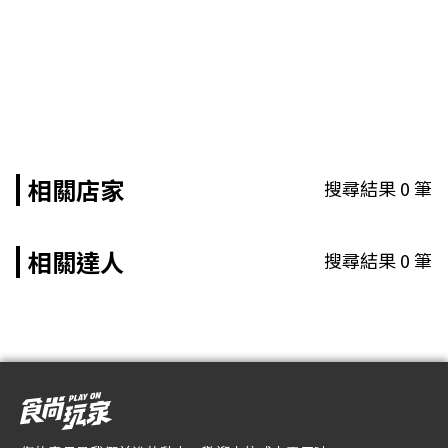
相關店家
搜尋結果
0
筆
相關達人
搜尋結果
0
筆