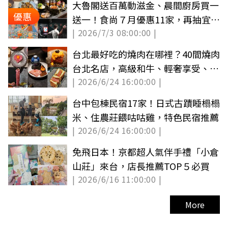
大魯閣送百萬動滋金、晨間廚房買一
優惠
送一！食尚７月優惠11家，再抽宜蘭
| 2026/7/3 08:00:00 |
民宿（中獎公布）
台北最好吃的燒肉在哪裡？40間燒肉
台北名店，高級和牛、輕奢享受、平
| 2026/6/24 16:00:00 |
價小資全都有
台中包棟民宿17家！日式古蹟睡榻榻
米、住農莊餵咕咕雞，特色民宿推薦
| 2026/6/24 16:00:00 |
免飛日本！京都超人氣伴手禮「小倉
山莊」來台，店長推薦TOP５必買
| 2026/6/16 11:00:00 |
More