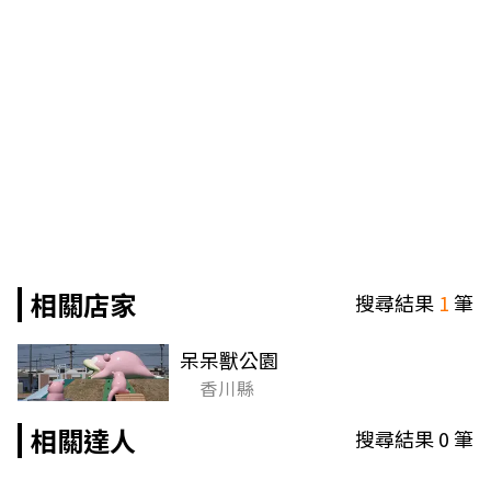
相關店家
搜尋結果
1
筆
呆呆獸公園
香川縣
相關達人
搜尋結果
0
筆