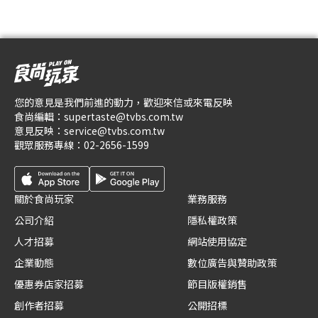
您的意見是我們前進的動力，歡迎來信或來電反映
食尚編輯：
supertaste@tvbs.com.tw
意見反映：
service@tvbs.com.tw
觀眾服務專線：
02-2656-1599
關於食尚玩家
業務服務
公司介紹
隱私權政策
人才招募
網站使用協定
企業動態
數位廣告與贊助政策
優惠券店家招募
節目版權銷售
創作者招募
公開招標