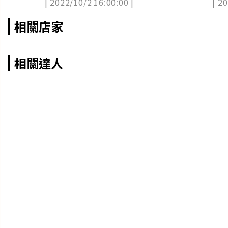
| 2022/10/2 16:00:00 |
| 2
家吃
相關店家
相關達人