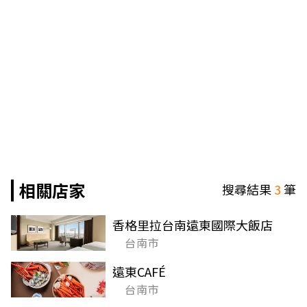
相關店家
搜尋結果
3
筆
香格里拉台南遠東國際大飯店
台南市
遠東CAFÉ
台南市