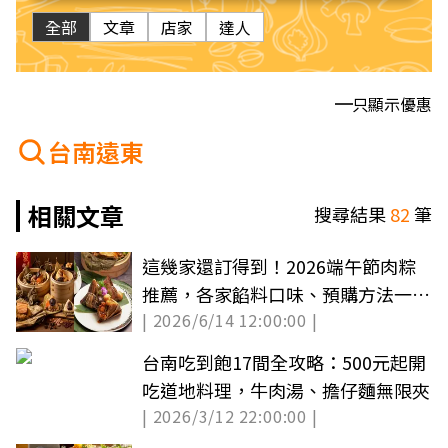
全部
文章
店家
達人
只顯示優惠
台南遠東
相關文章
搜尋結果
82
筆
這幾家還訂得到！2026端午節肉粽
推薦，各家餡料口味、預購方法一次
| 2026/6/14 12:00:00 |
看
台南吃到飽17間全攻略：500元起開
吃道地料理，牛肉湯、擔仔麵無限夾
| 2026/3/12 22:00:00 |