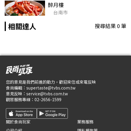
醉月樓
台南市
相關達人
搜尋結果
0
筆
您的意見是我們前進的動力，歡迎來信或來電反映
食尚編輯：
supertaste@tvbs.com.tw
意見反映：
service@tvbs.com.tw
觀眾服務專線：
02-2656-1599
關於食尚玩家
業務服務
公司介紹
隱私權政策