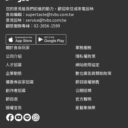
您的意見是我們前進的動力，歡迎來信或來電反映
食尚編輯：
supertaste@tvbs.com.tw
意見反映：
service@tvbs.com.tw
觀眾服務專線：
02-2656-1599
關於食尚玩家
業務服務
公司介紹
隱私權政策
人才招募
網站使用協定
企業動態
數位廣告與贊助政策
優惠券店家招募
節目版權銷售
創作者招募
公開招標
節目表
官方聲明
版權宣告
星藝象娛樂