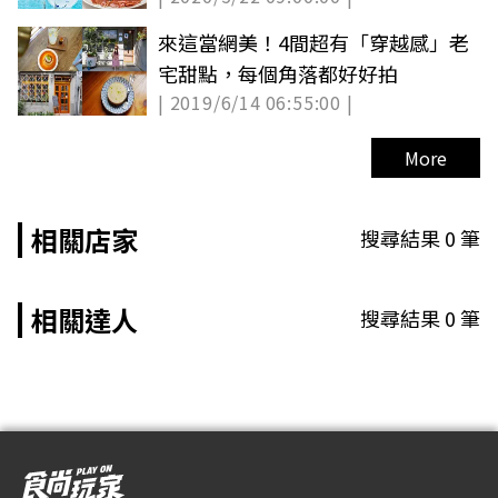
來這當網美！4間超有「穿越感」老
宅甜點，每個角落都好好拍
| 2019/6/14 06:55:00 |
More
相關店家
搜尋結果
0
筆
相關達人
搜尋結果
0
筆