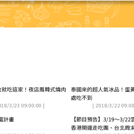
Night就吃這家！夜店風韓式燒肉
泰國來的超人氣冰品！蛋
處吃不到
018/3/23 09:00:00 |
| 2018/3/22 09:00
電計畫
【節目預告】3/19〜3/2
香港開運走吃團、台北周