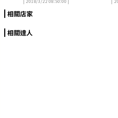
| 2018/3/22 08:50:00 |
| 2
相關店家
相關達人