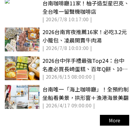
台南咖啡廳11家！柚子造型星巴克、
全台唯一留聲機咖啡店
| 2026/7/8 10:17:00 |
2026台南宵夜推薦16家！必吃3.2元
小籠包、凌晨開賣牛肉湯
| 2026/7/8 10:03:00 |
2026台中伴手禮最強Top24：台中
名產必買長崎蛋糕、百年Q餅、10元
| 2026/6/15 08:00:00 |
麻糬
台南唯一「海上咖啡廳」！全預約制
坐船看美景，拱形窗＋漁港海景美翻
| 2026/4/17 09:00:00 |
More