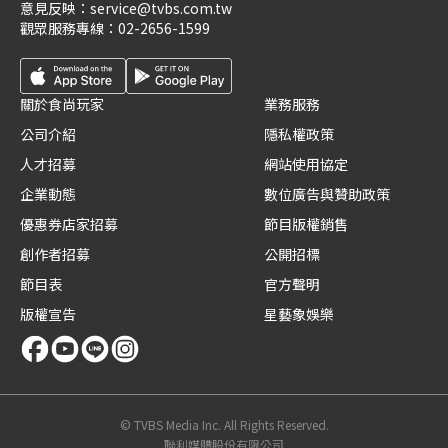
意見反映：
service@tvbs.com.tw
觀眾服務專線：
02-2656-1599
關於食尚玩家
業務服務
公司介紹
隱私權政策
人才招募
網站使用協定
企業動態
數位廣告與贊助政策
優惠券店家招募
節目版權銷售
創作者招募
公開招標
節目表
官方聲明
版權宣告
星藝象娛樂
© TVBS Media Inc. All Rights Reserved.
聯利媒體股份有限公司