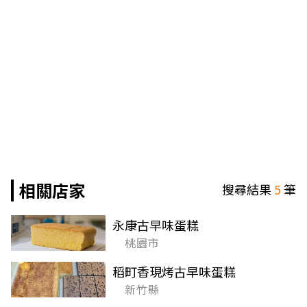
相關店家
搜尋結果
5
筆
永康古早味蛋糕
桃園市
稻町香現烤古早味蛋糕
新竹縣