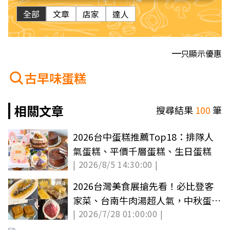
全部
文章
店家
達人
只顯示優惠
古早味蛋糕
相關文章
搜尋結果
100
筆
2026台中蛋糕推薦Top18：排隊人
氣蛋糕、平價千層蛋糕、生日蛋糕
| 2026/8/5 14:30:00 |
2026台灣美食展搶先看！必比登客
家菜、台南牛肉湯超人氣，中秋蛋黃
| 2026/7/28 01:00:00 |
酥推薦