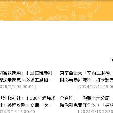
迎富送窮廟」！最靈驗參拜
東南亞最大「室內武財神
驟送走窮氣、必求五路招財
財必看參拜流程，打卡超
2026/2/1 05:00:00 |
| 2024/12/11 09:0
「洗錢神社」！500年超強求
全台唯一「泡麵土地公廟」
社」參拜攻略、交通一次收
時泡麵免費任你吃，「這
024/3/15 16:00:00 |
| 2024/2/13 22:30