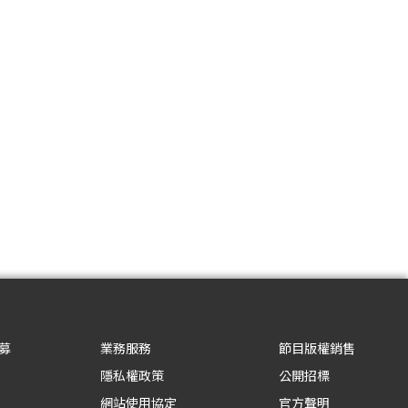
募
業務服務
節目版權銷售
隱私權政策
公開招標
網站使用協定
官方聲明