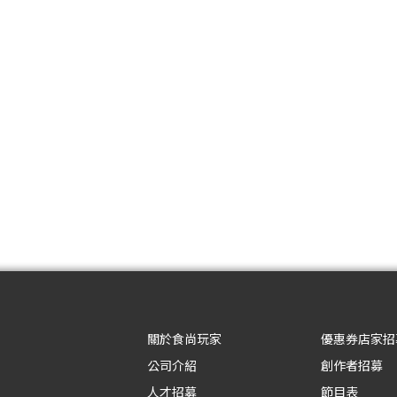
關於食尚玩家
優惠券店家招
公司介紹
創作者招募
人才招募
節目表