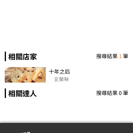
相關店家
搜尋結果
1
筆
十年之后
宜蘭縣
相關達人
搜尋結果
0
筆