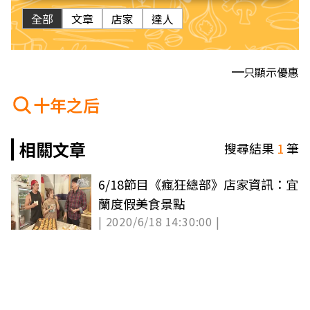
全部
文章
店家
達人
只顯示優惠
十年之后
相關文章
搜尋結果
1
筆
6/18節目《瘋狂總部》店家資訊：宜
蘭度假美食景點
| 2020/6/18 14:30:00 |