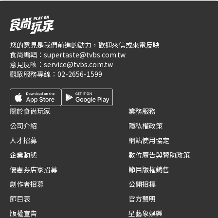
您的意見是我們前進的動力，歡迎來信或來電反映
食尚編輯：
supertaste@tvbs.com.tw
意見反映：
service@tvbs.com.tw
觀眾服務專線：
02-2656-1599
關於食尚玩家
業務服務
公司介紹
隱私權政策
人才招募
網站使用協定
企業動態
數位廣告與贊助政策
優惠券店家招募
節目版權銷售
創作者招募
公開招標
節目表
官方聲明
版權宣告
星藝象娛樂