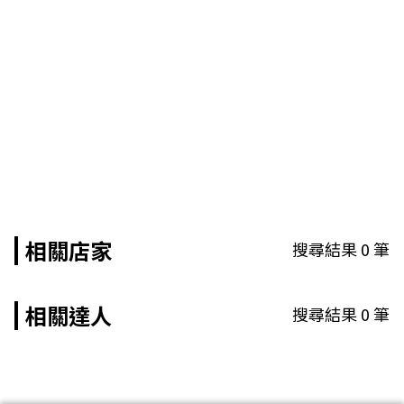
相關店家
搜尋結果
0
筆
相關達人
搜尋結果
0
筆