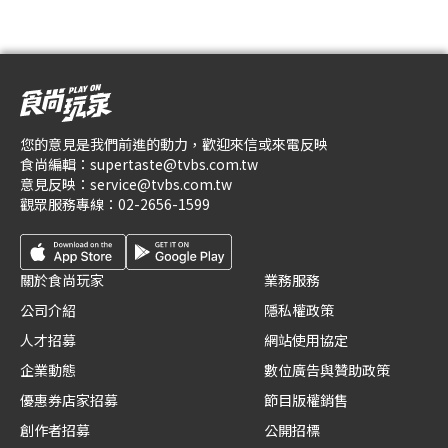
您的意見是我們前進的動力，歡迎來信或來電反映
食尚編輯：
supertaste@tvbs.com.tw
意見反映：
service@tvbs.com.tw
觀眾服務專線：
02-2656-1599
關於食尚玩家
業務服務
公司介紹
隱私權政策
人才招募
網站使用協定
企業動態
數位廣告與贊助政策
優惠券店家招募
節目版權銷售
創作者招募
公開招標