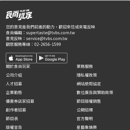
您的意見是我們前進的動力，歡迎來信或來電反映
食尚編輯：
supertaste@tvbs.com.tw
意見反映：
service@tvbs.com.tw
觀眾服務專線：
02-2656-1599
關於食尚玩家
業務服務
公司介紹
隱私權政策
人才招募
網站使用協定
企業動態
數位廣告與贊助政策
優惠券店家招募
節目版權銷售
創作者招募
公開招標
節目表
官方聲明
版權宣告
星藝象娛樂