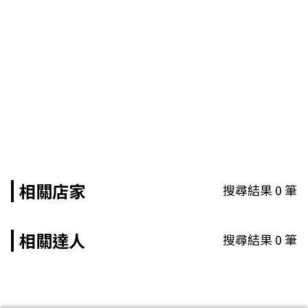
相關店家
搜尋結果
0
筆
相關達人
搜尋結果
0
筆