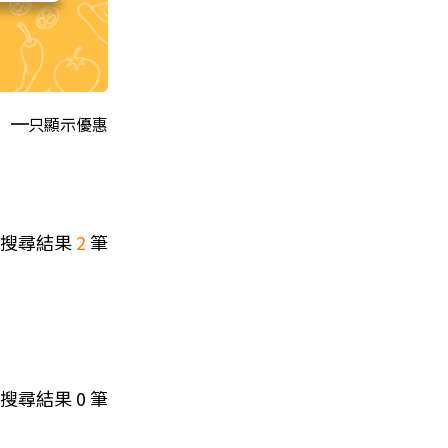
只顯示優惠
搜尋結果
2
筆
搜尋結果
0
筆