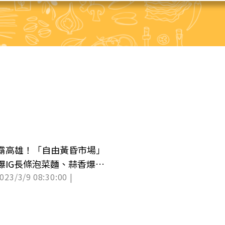
霸高雄！「自由黃昏市場」
爆IG長條泡菜麵、蒜香爆漿
2023/3/9 08:30:00 |