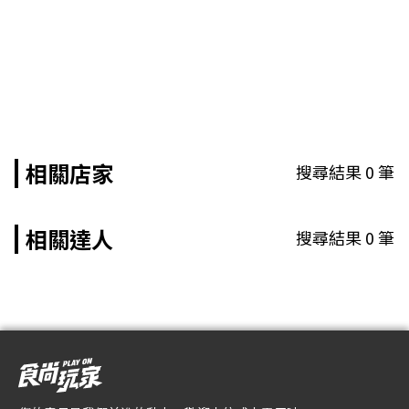
相關店家
搜尋結果
0
筆
相關達人
搜尋結果
0
筆