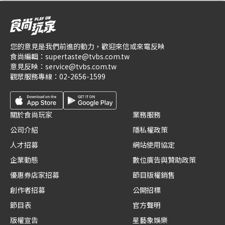
您的意見是我們前進的動力，歡迎來信或來電反映
食尚編輯：
supertaste@tvbs.com.tw
意見反映：
service@tvbs.com.tw
觀眾服務專線：
02-2656-1599
關於食尚玩家
業務服務
公司介紹
隱私權政策
人才招募
網站使用協定
企業動態
數位廣告與贊助政策
優惠券店家招募
節目版權銷售
創作者招募
公開招標
節目表
官方聲明
版權宣告
星藝象娛樂