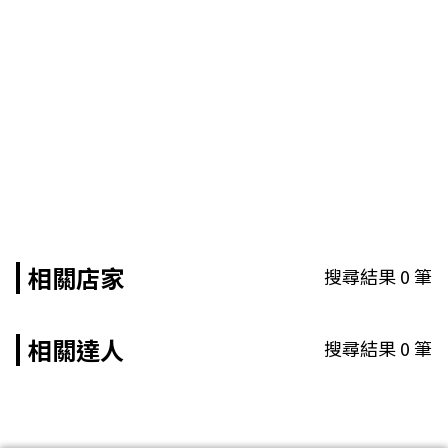
相關店家
搜尋結果
0
筆
相關達人
搜尋結果
0
筆