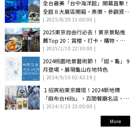
全台最美「台中海洋館」開幕直擊！
全館８大展區開箱，票價、參觀資訊
| 2025/8/20 11:00:00 |
一次看
2025東京自由行必去！東京景點推
薦Top 20：賞櫻、打卡、購物、親
| 2025/1/10 22:30:00 |
子全攻略
2024桃園地景藝術節！「迴。龜」 9
月登場，展現龜山在地特色
| 2024/9/10 02:42:19 |
１招爽拍東京鐵塔！2024新地標
「麻布台Hills」，百間餐廳名店、IG
| 2024/3/23 23:00:00 |
美拍７大攻略
More