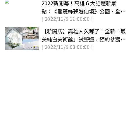
2022新開幕！高雄６大話題新景
點：《愛麗絲夢遊仙境》公園、全台
| 2022/11/9 11:00:00 |
最美魚市場
【新開店】高雄人久等了！全新「最
美純白美術館」試營運，預約參觀送
| 2022/11/9 08:00:00 |
電影票