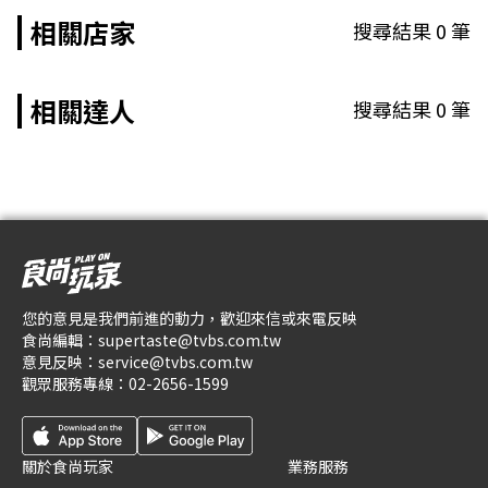
相關店家
搜尋結果
0
筆
相關達人
搜尋結果
0
筆
您的意見是我們前進的動力，歡迎來信或來電反映
食尚編輯：
supertaste@tvbs.com.tw
意見反映：
service@tvbs.com.tw
觀眾服務專線：
02-2656-1599
關於食尚玩家
業務服務