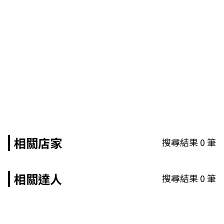
相關店家
搜尋結果
0
筆
相關達人
搜尋結果
0
筆