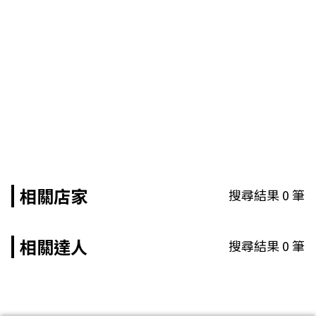
相關店家
搜尋結果
0
筆
相關達人
搜尋結果
0
筆