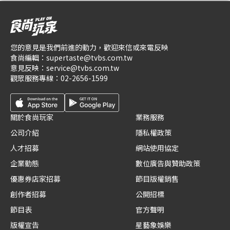
您的意見是我們前進的動力，歡迎來信或來電反映
食尚編輯：
supertaste@tvbs.com.tw
意見反映：
service@tvbs.com.tw
觀眾服務專線：
02-2656-1599
關於食尚玩家
業務服務
公司介紹
隱私權政策
人才招募
網站使用協定
企業動態
數位廣告與贊助政策
優惠券店家招募
節目版權銷售
創作者招募
公開招標
節目表
官方聲明
版權宣告
星藝象娛樂