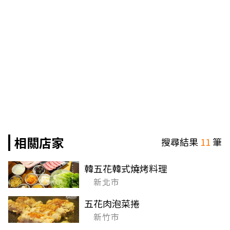
相關店家
搜尋結果
11
筆
韓五花韓式燒烤料理
新北市
五花肉泡菜捲
新竹市