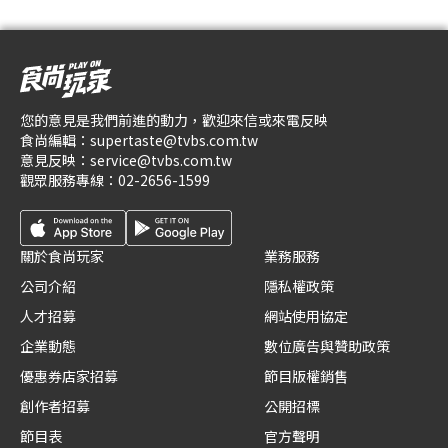
您的意見是我們前進的動力，歡迎來信或來電反映
食尚編輯：
supertaste@tvbs.com.tw
意見反映：
service@tvbs.com.tw
觀眾服務專線：
02-2656-1599
關於食尚玩家
業務服務
公司介紹
隱私權政策
人才招募
網站使用協定
企業動態
數位廣告與贊助政策
優惠券店家招募
節目版權銷售
創作者招募
公開招標
節目表
官方聲明