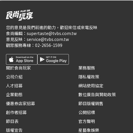
您的意見是我們前進的動力，歡迎來信或來電反映
食尚編輯：
supertaste@tvbs.com.tw
意見反映：
service@tvbs.com.tw
觀眾服務專線：
02-2656-1599
關於食尚玩家
業務服務
公司介紹
隱私權政策
人才招募
網站使用協定
企業動態
數位廣告與贊助政策
優惠券店家招募
節目版權銷售
創作者招募
公開招標
節目表
官方聲明
版權宣告
星藝象娛樂