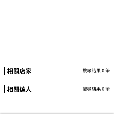
相關店家
搜尋結果
0
筆
相關達人
搜尋結果
0
筆