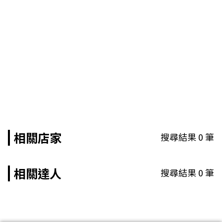
相關店家
搜尋結果
0
筆
相關達人
搜尋結果
0
筆