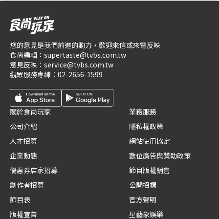
您的意見是我們前進的動力，歡迎來信或來電反映
食尚編輯：
supertaste@tvbs.com.tw
意見反映：
service@tvbs.com.tw
觀眾服務專線：
02-2656-1599
關於食尚玩家
業務服務
公司介紹
隱私權政策
人才招募
網站使用協定
企業動態
數位廣告與贊助政策
優惠券店家招募
節目版權銷售
創作者招募
公開招標
節目表
官方聲明
版權宣告
星藝象娛樂