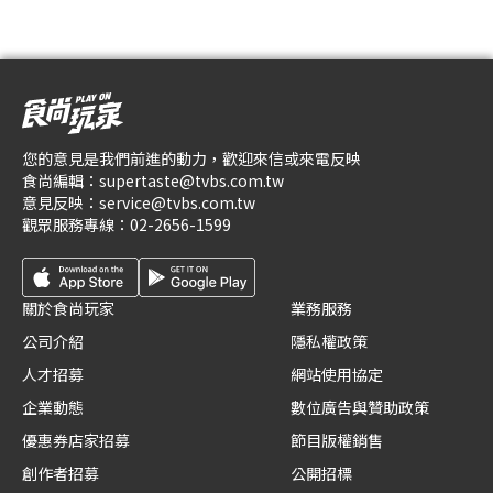
您的意見是我們前進的動力，歡迎來信或來電反映
食尚編輯：
supertaste@tvbs.com.tw
意見反映：
service@tvbs.com.tw
觀眾服務專線：
02-2656-1599
關於食尚玩家
業務服務
公司介紹
隱私權政策
人才招募
網站使用協定
企業動態
數位廣告與贊助政策
優惠券店家招募
節目版權銷售
創作者招募
公開招標