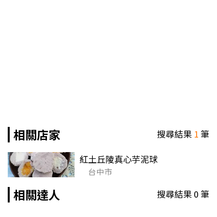
相關店家
搜尋結果
1
筆
紅土丘陵真心芋泥球
台中市
相關達人
搜尋結果
0
筆