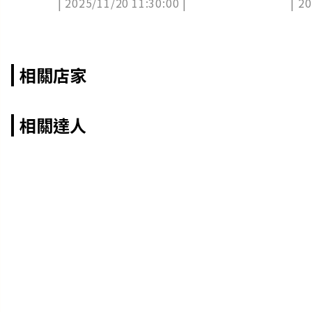
| 2025/11/20 11:30:00 |
| 2
露
相關店家
相關達人