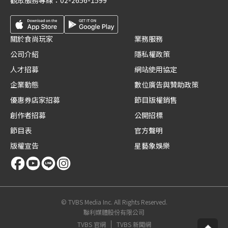
觀眾服務專線：
02-2656-1599
關於食尚玩家
業務服務
公司介紹
隱私權政策
人才招募
網站使用協定
企業動態
數位廣告與贊助政策
優惠券店家招募
節目版權銷售
創作者招募
公開招標
節目表
官方聲明
版權宣告
星藝象娛樂
© TVBS Media Inc. All Rights Reserved.
聯利媒體股份有限公司
TVBS 官網
TVBS 新聞網