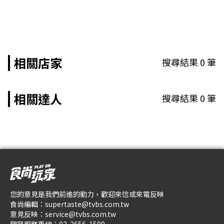
相關店家
搜尋結果
0
筆
相關達人
搜尋結果
0
筆
您的意見是我們前進的動力，歡迎來信或來電反映
食尚編輯：
supertaste@tvbs.com.tw
意見反映：
service@tvbs.com.tw