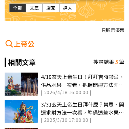
全部
文章
店家
達人
只顯示優惠
上帝公
相關文章
搜尋結果
5
筆
4/19玄天上帝生日！拜拜吉時禁忌、
供品水果一次看，把握開運方法旺整
| 2026/4/18 16:00:00 |
年
3/31玄天上帝生日拜什麼？禁忌、開
運求財方法一次看，準備這些水果旺
| 2025/3/30 17:00:00 |
整年