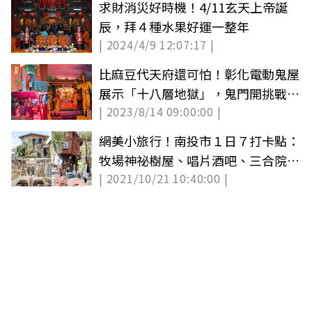
求財消災好時機！4/11玄天上帝誕
辰，拜４種水果好運一整年
| 2024/4/9 12:07:17 |
比麻豆代天府還可怕！彰化電動鬼屋
展示「十八層地獄」，鬼門開挑戰膽
| 2023/8/14 09:00:00 |
量極限
網美小旅行！南投市１日７打卡點：
牧場神祕樹屋、唱片酒吧、三合院咖
| 2021/10/21 10:40:00 |
啡廳