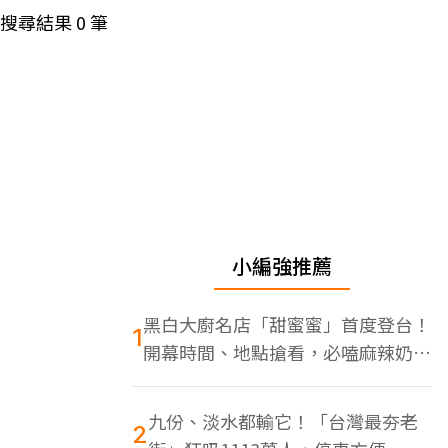
搜尋結果
0
筆
小編強推薦
黑白大廚名店「甜蜜蜜」首度登台！
1
開幕時間、地點搶看，必嗑麻辣奶油
蝦
九份、淡水都輸它！「台灣最夯老
2