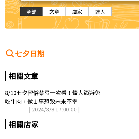
全部
文章
店家
達人
七夕日期
相關文章
8/10七夕習俗禁忌一次看！情人節避免
吃牛肉，做１事恐致未來不幸
| 2024/8/8 17:00:00 |
相關店家