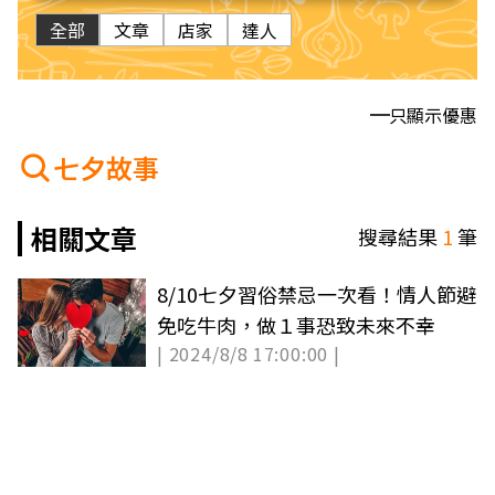
全部
文章
店家
達人
只顯示優惠
七夕故事
相關文章
搜尋結果
1
筆
8/10七夕習俗禁忌一次看！情人節避
免吃牛肉，做１事恐致未來不幸
| 2024/8/8 17:00:00 |