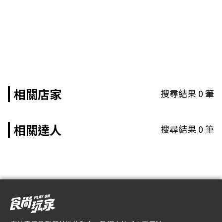
相關店家
搜尋結果
0
筆
相關達人
搜尋結果
0
筆