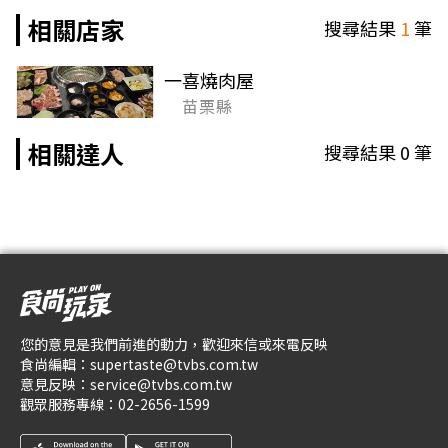
相關店家
搜尋結果
1
筆
一喜燒肉屋
苗栗縣
相關達人
搜尋結果
0
筆
您的意見是我們前進的動力，歡迎來信或來電反映
食尚編輯：
supertaste@tvbs.com.tw
意見反映：
service@tvbs.com.tw
觀眾服務專線：
02-2656-1599