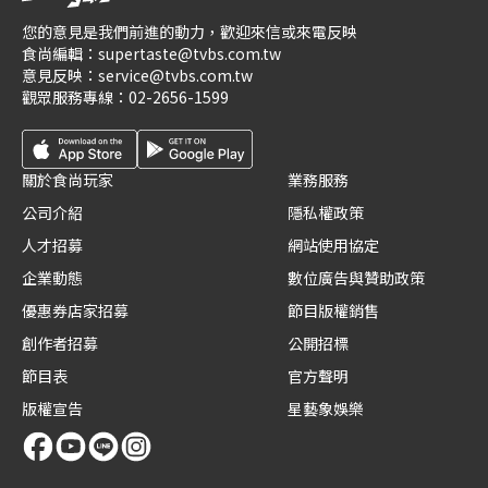
您的意見是我們前進的動力，歡迎來信或來電反映
食尚編輯：
supertaste@tvbs.com.tw
意見反映：
service@tvbs.com.tw
觀眾服務專線：
02-2656-1599
關於食尚玩家
業務服務
公司介紹
隱私權政策
人才招募
網站使用協定
企業動態
數位廣告與贊助政策
優惠券店家招募
節目版權銷售
創作者招募
公開招標
節目表
官方聲明
版權宣告
星藝象娛樂