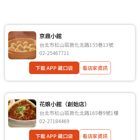
京鼎小館
台北市松山區敦化北路155巷13號
02-25467711
下載 APP 藏口袋
看店家資訊
花娘小館（創始店）
台北市松山區敦化北路165巷9號1樓
02-27184469
下載 APP 藏口袋
看店家資訊