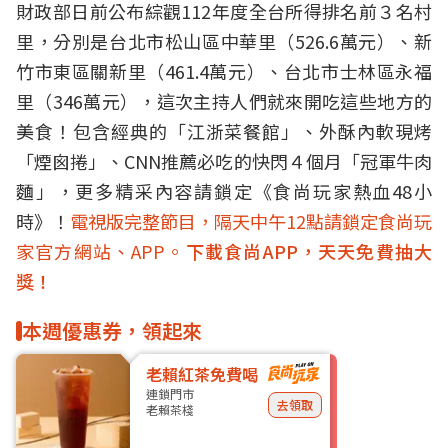
財政部日前公布綜觀112年度全台所得排名前３名村
里，分別是台北市松山區中華里（526.6萬元）、新
竹市東區關新里（461.4萬元）、台北市士林區永福
里（346萬元），這次主持人們就來開吃這些地方的
美食！包含經典的「江浙菜餐館」、外酥內軟現烤
「煙囪捲」、CNN推薦必吃的快閃４個月「冠軍牛肉
麵」，更多精采內容請鎖定《食尚玩家熱血48小
時》！
電視版完整節目，隔天中午12點請鎖定食尚玩
家官方網站、APP。
下載食尚APP，天天免費抽大
獎！
本週優惠券，領起來
老賴紅茶免費喝
連鎖門市
去領取
老賴茶棧