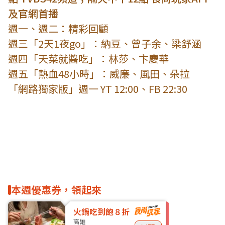
及官網首播
週一、週二：精彩回顧
週三「2天1夜go」：納豆、曾子余、梁舒涵
週四「天菜就醬吃」：林莎、卞慶華
週五「熱血48小時」：威廉、風田、朵拉
「網路獨家版」週一 YT 12:00、FB 22:30
本週優惠券，領起來
火鍋吃到飽８折
高雄