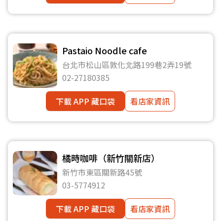
Pastaio Noodle cafe
台北市松山區敦化北路199巷2弄19號
02-27180385
下載 APP 藏口袋
看店家資訊
橘時咖啡（新竹關新店）
新竹市東區關新路45號
03-5774912
下載 APP 藏口袋
看店家資訊