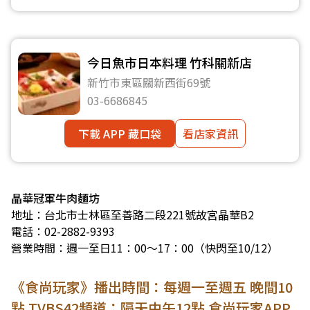
今日魚市日本料理 竹科關新店
新竹市東區關新西街69號
03-6686845
下載 APP 藏口袋
看店家資訊
晶華冠軍牛肉麵坊
地址：台北市士林區至善路二段221號故宮晶華B2
電話：02-2882-9393
營業時間：週一至日11：00～17：00（快閃至10/12）
《食尚玩家》播出時間：每週一至週五 晚間10
點 TVBS42頻道；隔天中午12點 食尚玩家APP