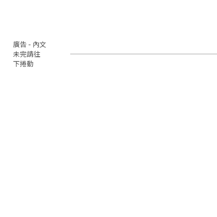
廣告 - 內文
未完請往
下捲動