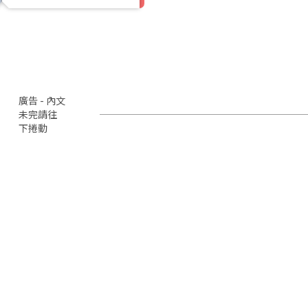
廣告 - 內文
未完請往
下捲動