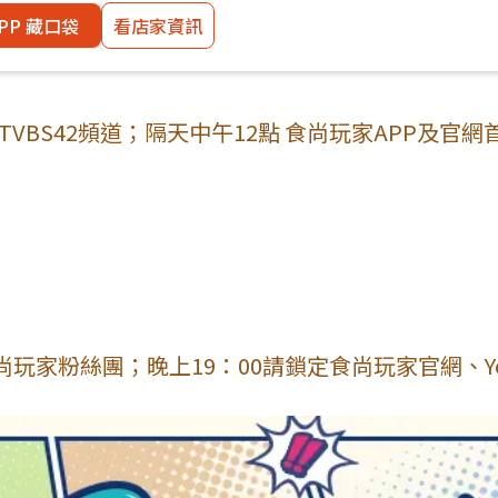
PP 藏口袋
看店家資訊
VBS42頻道；隔天中午12點 食尚玩家APP及官網
玩家粉絲團；晚上19：00請鎖定食尚玩家官網、Yo