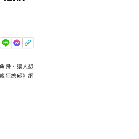
角骨、讓人想
瘋狂總部》網
！