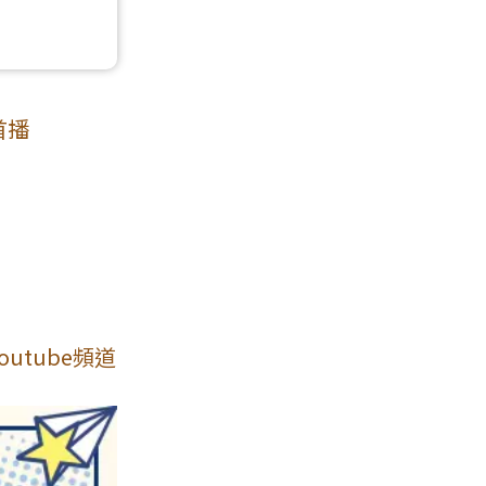
首播
utube頻道