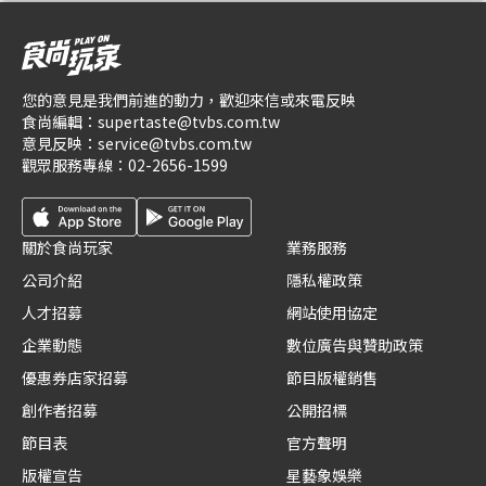
您的意見是我們前進的動力，歡迎來信或來電反映
食尚編輯：
supertaste@tvbs.com.tw
意見反映：
service@tvbs.com.tw
觀眾服務專線：
02-2656-1599
關於食尚玩家
業務服務
公司介紹
隱私權政策
人才招募
網站使用協定
企業動態
數位廣告與贊助政策
優惠券店家招募
節目版權銷售
創作者招募
公開招標
節目表
官方聲明
版權宣告
星藝象娛樂