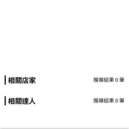
相關店家
搜尋結果
0
筆
相關達人
搜尋結果
0
筆